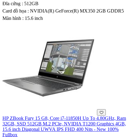
Đĩa cứng : 512GB
Card đồ họa : NVIDIA(R) GeForce(R) MX350 2GB GDDR5
Màn hình : 15.6 inch
HP ZBook Fury 15 G8, Core i7-11850H Up To 4.80GHz, Ram
32GB, SSD 512GB M.2 PCle, NVIDIA T1200 Graphics 4GB,
15.6 inch Diagonal UWVA IPS FHD 400 Nits - New 100%
Fullbox