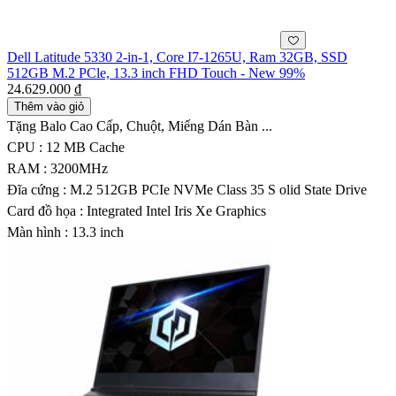
Dell Latitude 5330 2-in-1, Core I7-1265U, Ram 32GB, SSD
512GB M.2 PCle, 13.3 inch FHD Touch - New 99%
24.629.000 ₫
Thêm vào giỏ
Tặng Balo Cao Cấp, Chuột, Miếng Dán Bàn ...
CPU : 12 MB Cache
RAM : 3200MHz
Đĩa cứng : M.2 512GB PCIe NVMe Class 35 S olid State Drive
Card đồ họa : Integrated Intel Iris Xe Graphics
Màn hình : 13.3 inch