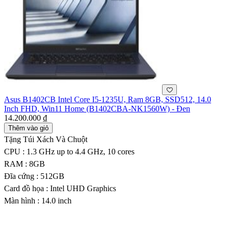
Asus B1402CB Intel Core I5-1235U, Ram 8GB, SSD512, 14.0
Inch FHD, Win11 Home (B1402CBA-NK1560W) - Đen
14.200.000 ₫
Thêm vào giỏ
Tặng Túi Xách Và Chuột
CPU : 1.3 GHz up to 4.4 GHz, 10 cores
RAM : 8GB
Đĩa cứng : 512GB
Card đồ họa : Intel UHD Graphics
Màn hình : 14.0 inch