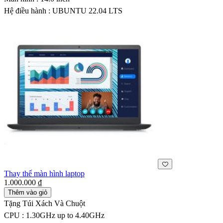
Hệ điều hành : UBUNTU 22.04 LTS
Thay thế màn hình laptop
1.000.000 ₫
Thêm vào giỏ
Tặng Túi Xách Và Chuột
CPU : 1.30GHz up to 4.40GHz