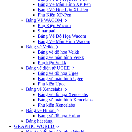
Bảng Vẽ Màn Hình XP-Pen
Bảng Vẽ Độc Lập XP-Pen
Phụ Kiện XP-Pen
Bảng Vẽ WACOM
Phụ Kiện Wacom
Smartpad
Bảng Vẽ Đồ Họa Wacom
Bảng Vẽ Màn Hình Wacom
Bảng vẽ Veikk
Bảng vẽ đồ họa Veikk
Bảng vẽ màn hình Veikk
Phụ kiện Veikk
Bảng vẽ điện tử UGEE
Bảng vẽ đồ họa Ugee
Bảng vẽ màn hình Ugee
Phụ kiện Ugee
Bảng vẽ Xencelabs
Bảng vẽ đồ họa Xencelabs
Bảng vẽ màn hình Xencelabs
Phụ kiện Xencelabs
Bảng vẽ Huion
Bảng vẽ đồ họa Huion
Bảng hắt sáng
GRAPHIC WORLD
Bảng vẽ đồ họa Graphic World