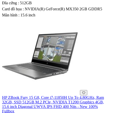
Đĩa cứng : 512GB
Card đồ họa : NVIDIA(R) GeForce(R) MX350 2GB GDDR5
Màn hình : 15.6 inch
HP ZBook Fury 15 G8, Core i7-11850H Up To 4.80GHz, Ram
32GB, SSD 512GB M.2 PCle, NVIDIA T1200 Graphics 4GB,
15.6 inch Diagonal UWVA IPS FHD 400 Nits - New 100%
Fullbox