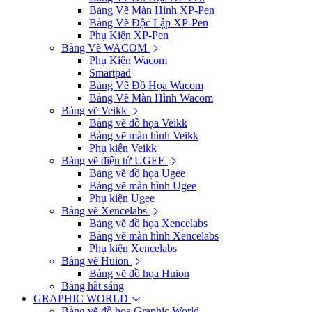
Bảng Vẽ Màn Hình XP-Pen
Bảng Vẽ Độc Lập XP-Pen
Phụ Kiện XP-Pen
Bảng Vẽ WACOM
Phụ Kiện Wacom
Smartpad
Bảng Vẽ Đồ Họa Wacom
Bảng Vẽ Màn Hình Wacom
Bảng vẽ Veikk
Bảng vẽ đồ họa Veikk
Bảng vẽ màn hình Veikk
Phụ kiện Veikk
Bảng vẽ điện tử UGEE
Bảng vẽ đồ họa Ugee
Bảng vẽ màn hình Ugee
Phụ kiện Ugee
Bảng vẽ Xencelabs
Bảng vẽ đồ họa Xencelabs
Bảng vẽ màn hình Xencelabs
Phụ kiện Xencelabs
Bảng vẽ Huion
Bảng vẽ đồ họa Huion
Bảng hắt sáng
GRAPHIC WORLD
Bảng vẽ đồ họa Graphic World