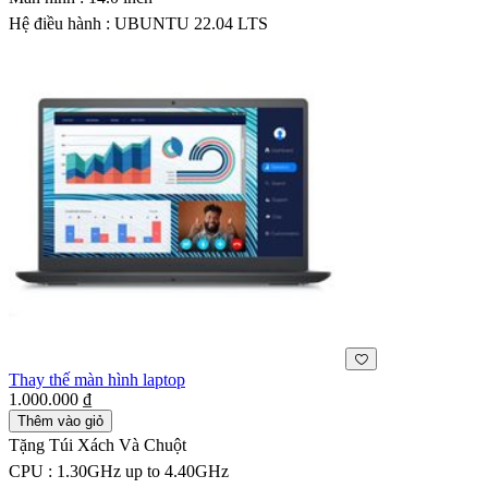
Hệ điều hành : UBUNTU 22.04 LTS
Thay thế màn hình laptop
1.000.000 ₫
Thêm vào giỏ
Tặng Túi Xách Và Chuột
CPU : 1.30GHz up to 4.40GHz