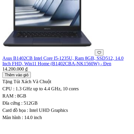
Asus B1402CB Intel Core I5-1235U, Ram 8GB, SSD512, 14.0
Inch FHD, Win11 Home (B1402CBA-NK1560W) - Đen
14.200.000 ₫
Thêm vào giỏ
Tặng Túi Xách Và Chuột
CPU : 1.3 GHz up to 4.4 GHz, 10 cores
RAM : 8GB
Đĩa cứng : 512GB
Card đồ họa : Intel UHD Graphics
Màn hình : 14.0 inch