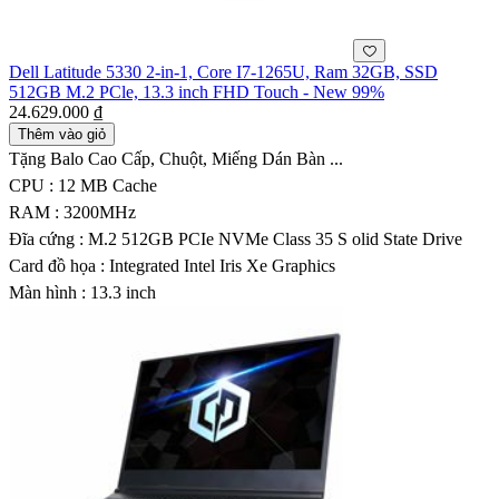
Dell Latitude 5330 2-in-1, Core I7-1265U, Ram 32GB, SSD
512GB M.2 PCle, 13.3 inch FHD Touch - New 99%
24.629.000 ₫
Thêm vào giỏ
Tặng Balo Cao Cấp, Chuột, Miếng Dán Bàn ...
CPU : 12 MB Cache
RAM : 3200MHz
Đĩa cứng : M.2 512GB PCIe NVMe Class 35 S olid State Drive
Card đồ họa : Integrated Intel Iris Xe Graphics
Màn hình : 13.3 inch