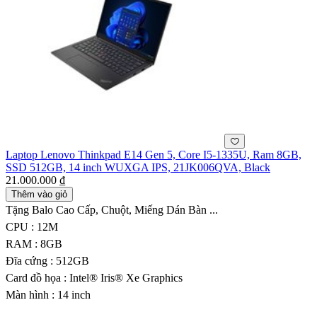
Laptop Lenovo Thinkpad E14 Gen 5, Core I5-1335U, Ram 8GB,
SSD 512GB, 14 inch WUXGA IPS, 21JK006QVA, Black
21.000.000 ₫
Thêm vào giỏ
Tặng Balo Cao Cấp, Chuột, Miếng Dán Bàn ...
CPU : 12M
RAM : 8GB
Đĩa cứng : 512GB
Card đồ họa : Intel® Iris® Xe Graphics
Màn hình : 14 inch