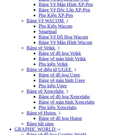
Bảng Vẽ Màn Hình XP-Pen
Bảng Vẽ Độc Lập XP-Pen
Phụ Kiện XP-Pen
Bảng Vẽ WACOM
Phụ Kiện Wacom
Smartpad
Bảng Vẽ Đồ Họa Wacom
Bảng Vẽ Màn Hình Wacom
Bảng vẽ Veikk
Bảng vẽ đồ họa Veikk
Bảng vẽ màn hình Veikk
Phụ kiện Veikk
Bảng vẽ điện tử UGEE
Bảng vẽ đồ họa Ugee
Bảng vẽ màn hình Ugee
Phụ kiện Ugee
Bảng vẽ Xencelabs
Bảng vẽ đồ họa Xencelabs
Bảng vẽ màn hình Xencelabs
Phụ kiện Xencelabs
Bảng vẽ Huion
Bảng vẽ đồ họa Huion
Bảng hắt sáng
GRAPHIC WORLD
Bảng vẽ đồ họa Graphic World