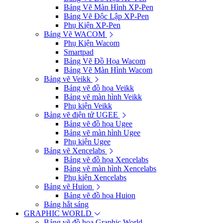
Bảng Vẽ Màn Hình XP-Pen
Bảng Vẽ Độc Lập XP-Pen
Phụ Kiện XP-Pen
Bảng Vẽ WACOM
Phụ Kiện Wacom
Smartpad
Bảng Vẽ Đồ Họa Wacom
Bảng Vẽ Màn Hình Wacom
Bảng vẽ Veikk
Bảng vẽ đồ họa Veikk
Bảng vẽ màn hình Veikk
Phụ kiện Veikk
Bảng vẽ điện tử UGEE
Bảng vẽ đồ họa Ugee
Bảng vẽ màn hình Ugee
Phụ kiện Ugee
Bảng vẽ Xencelabs
Bảng vẽ đồ họa Xencelabs
Bảng vẽ màn hình Xencelabs
Phụ kiện Xencelabs
Bảng vẽ Huion
Bảng vẽ đồ họa Huion
Bảng hắt sáng
GRAPHIC WORLD
Bảng vẽ đồ họa Graphic World