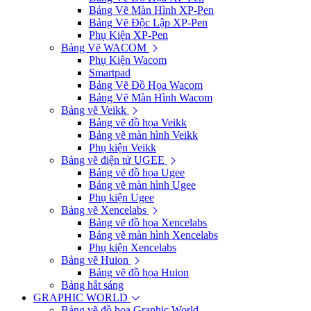
Bảng Vẽ Màn Hình XP-Pen
Bảng Vẽ Độc Lập XP-Pen
Phụ Kiện XP-Pen
Bảng Vẽ WACOM
Phụ Kiện Wacom
Smartpad
Bảng Vẽ Đồ Họa Wacom
Bảng Vẽ Màn Hình Wacom
Bảng vẽ Veikk
Bảng vẽ đồ họa Veikk
Bảng vẽ màn hình Veikk
Phụ kiện Veikk
Bảng vẽ điện tử UGEE
Bảng vẽ đồ họa Ugee
Bảng vẽ màn hình Ugee
Phụ kiện Ugee
Bảng vẽ Xencelabs
Bảng vẽ đồ họa Xencelabs
Bảng vẽ màn hình Xencelabs
Phụ kiện Xencelabs
Bảng vẽ Huion
Bảng vẽ đồ họa Huion
Bảng hắt sáng
GRAPHIC WORLD
Bảng vẽ đồ họa Graphic World