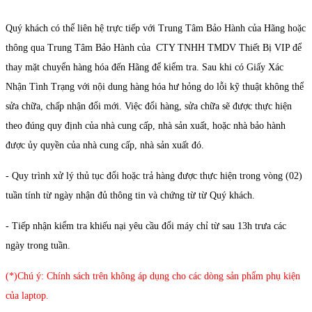
Quý khách có thể liên hệ trực tiếp với Trung Tâm Bảo Hành của Hãng hoặc
thông qua Trung Tâm Bảo Hành của CTY TNHH TMDV Thiết Bị VIP để
thay mặt chuyển hàng hóa đến Hãng để kiểm tra. Sau khi có Giấy Xác
Nhận Tình Trạng với nội dung hàng hóa hư hỏng do lỗi kỹ thuật không thể
sửa chữa, chấp nhận đổi mới. Việc đổi hàng, sửa chữa sẽ được thực hiện
theo đúng quy định của nhà cung cấp, nhà sản xuất, hoặc nhà bảo hành
được ủy quyền của nhà cung cấp, nhà sản xuất đó.
- Quy trình xử lý thủ tục đổi hoặc trả hàng được thực hiện trong vòng (02)
tuần tính từ ngày nhận đủ thông tin và chứng từ từ Quý khách.
- Tiếp nhận kiểm tra khiếu nại yêu cầu đổi máy chỉ từ sau 13h trưa các
ngày trong tuần.
(*)Chú ý: Chính sách trên không áp dụng cho các dòng sản phẩm phụ kiện
của laptop.