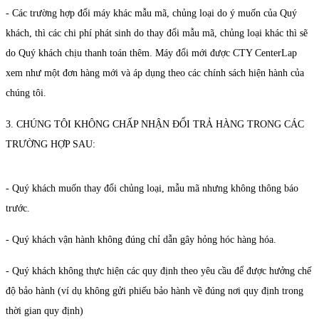
- Các trường hợp đổi máy khác mẫu mã, chủng loại do ý muốn của Quý
khách, thì các chi phí phát sinh do thay đổi mẫu mã, chủng loại khác thì sẽ
do Quý khách chịu thanh toán thêm. Máy đổi mới được CTY CenterLap
xem như một đơn hàng mới và áp dụng theo các chính sách hiện hành của
chúng tôi.
3. CHÚNG TÔI KHÔNG CHẤP NHẬN ĐỔI TRẢ HÀNG TRONG CÁC
TRƯỜNG HỢP SAU:
- Quý khách muốn thay đổi chủng loại, mẫu mã nhưng không thông báo
trước.
- Quý khách vận hành không đúng chỉ dẫn gây hỏng hóc hàng hóa.
- Quý khách không thực hiện các quy định theo yêu cầu để được hưởng chế
độ bảo hành (ví dụ không gửi phiếu bảo hành về đúng nơi quy định trong
thời gian quy định)