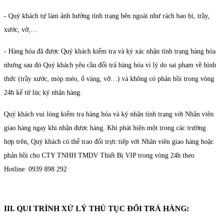
- Quý khách tự làm ảnh hưởng tình trạng bên ngoài như rách bao bì, trầy,
xước, vỡ,…
- Hàng hóa đã được Quý khách kiểm tra và ký xác nhận tình trạng hàng hóa
nhưng sau đó Quý khách yêu cầu đổi trả hàng hóa vì lý do sai phạm về hình
thức (trầy xước, móp méo, ố vàng, vỡ…) và không có phản hồi trong vòng
24h kể từ lúc ký nhận hàng.
Quý khách vui lòng kiểm tra hàng hóa và ký nhận tình trạng với Nhân viên
giao hàng ngay khi nhận được hàng. Khi phát hiện một trong các trường
hợp trên, Quý khách có thể trao đổi trực tiếp với Nhân viên giao hàng hoặc
phản hồi cho CTY TNHH TMDV Thiết Bị VIP trong vòng 24h theo
Hotline: 0939 898 292
III. QUI TRÌNH XỬ LÝ THỦ TỤC ĐỔI TRẢ HÀNG: