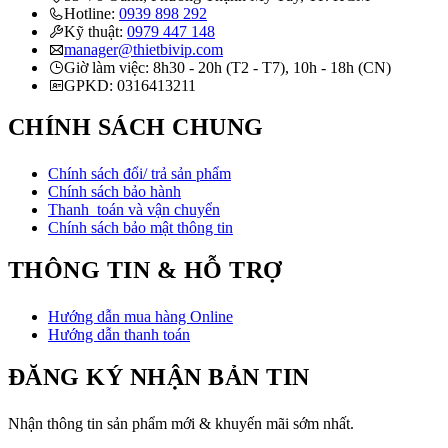
Hotline:
0939 898 292
Kỹ thuật:
0979 447 148
manager@thietbivip.com
Giờ làm việc: 8h30 - 20h (T2 - T7), 10h - 18h (CN)
GPKD: 0316413211
CHÍNH SÁCH CHUNG
Chính sách đổi/ trả sản phẩm
Chính sách bảo hành
Thanh toán và vận chuyển
Chính sách bảo mật thông tin
THÔNG TIN & HỖ TRỢ
Hướng dẫn mua hàng Online
Hướng dẫn thanh toán
ĐĂNG KÝ NHẬN BẢN TIN
Nhận thông tin sản phẩm mới & khuyến mãi sớm nhất.