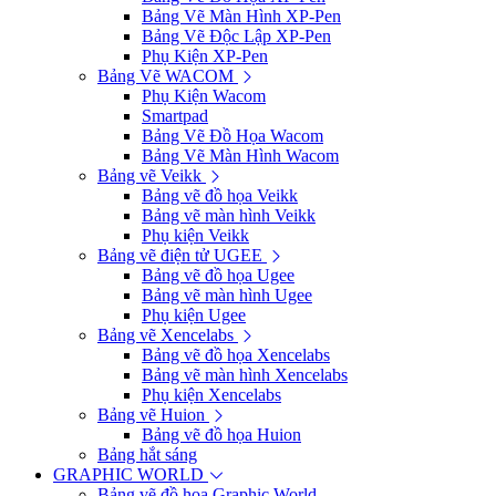
Bảng Vẽ Màn Hình XP-Pen
Bảng Vẽ Độc Lập XP-Pen
Phụ Kiện XP-Pen
Bảng Vẽ WACOM
Phụ Kiện Wacom
Smartpad
Bảng Vẽ Đồ Họa Wacom
Bảng Vẽ Màn Hình Wacom
Bảng vẽ Veikk
Bảng vẽ đồ họa Veikk
Bảng vẽ màn hình Veikk
Phụ kiện Veikk
Bảng vẽ điện tử UGEE
Bảng vẽ đồ họa Ugee
Bảng vẽ màn hình Ugee
Phụ kiện Ugee
Bảng vẽ Xencelabs
Bảng vẽ đồ họa Xencelabs
Bảng vẽ màn hình Xencelabs
Phụ kiện Xencelabs
Bảng vẽ Huion
Bảng vẽ đồ họa Huion
Bảng hắt sáng
GRAPHIC WORLD
Bảng vẽ đồ họa Graphic World