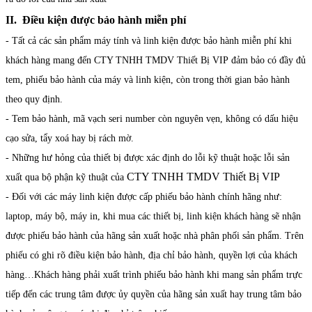
II. Điều kiện được bảo hành miễn phí
- Tất cả các sản phẩm máy tính và linh kiện được bảo hành miễn phí khi
khách hàng mang đến CTY TNHH TMDV Thiết Bị VIP đảm bảo có đầy đủ
tem, phiếu bảo hành của máy và linh kiện, còn trong thời gian bảo hành
theo quy định.
- Tem bảo hành, mã vạch seri number còn nguyên vẹn, không có dấu hiệu
cạo sửa, tẩy xoá hay bị rách mờ.
- Những hư hỏng của thiết bị được xác định do lỗi kỹ thuật hoặc lỗi sản
CTY TNHH TMDV Thiết Bị VIP
xuất qua bộ phận kỹ thuật của
- Đối với các máy linh kiện được cấp phiếu bảo hành chính hãng như:
laptop, máy bộ, máy in, khi mua các thiết bị, linh kiện khách hàng sẽ nhận
được phiếu bảo hành của hãng sản xuất hoặc nhà phân phối sản phẩm. Trên
phiếu có ghi rõ điều kiện bảo hành, địa chỉ bảo hành, quyền lợi của khách
hàng…Khách hàng phải xuất trình phiếu bảo hành khi mang sản phẩm trực
tiếp đến các trung tâm được ủy quyền của hãng sản xuất hay trung tâm bảo