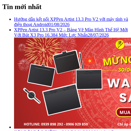
Tin mới nhất
Hướng dẫn kết nối XPPen Artist 13.3 Pro V2 với máy tính và
điện thoại Android
01/08/2026
XPPen Artist 13.3 Pro V2 – Bảng Vẽ Màn Hình Thế Hệ Mới
Với Bút X3 Pro 16.384 Mức Lực Nhấn
28/07/2026