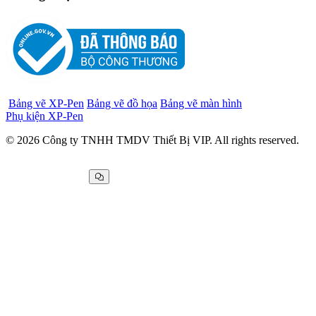
Đối tác vận chuyển
Chứng nhận