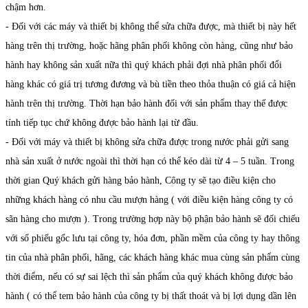
chậm hơn.
- Đối với các máy và thiết bị không thể sửa chữa được, mà thiết bị này hết
hàng trên thị trường, hoặc hãng phân phối không còn hàng, cũng như bảo
hành hay không sản xuất nữa thì quý khách phải đợi nhà phân phối đổi
hàng khác có giá trị tương đương và bù tiền theo thỏa thuận có giá cả hiện
hành trên thị trường. Thời hạn bảo hành đối với sản phẩm thay thế được
tính tiếp tục chứ không được bảo hành lại từ đầu.
- Đối với máy và thiết bị không sửa chữa được trong nước phải gửi sang
nhà sản xuất ở nước ngoài thì thời hạn có thể kéo dài từ 4 – 5 tuần. Trong
thời gian Quý khách gửi hàng bảo hành, Công ty sẽ tạo điều kiện cho
những khách hàng có nhu cầu mượn hàng ( với điều kiện hàng công ty có
sãn hàng cho mượn ). Trong trường hợp này bộ phận bảo hành sẽ đối chiếu
với số phiếu gốc lưu tại công ty, hóa đơn, phần mềm của công ty hay thông
tin của nhà phân phối, hãng, các khách hàng khác mua cùng sản phẩm cùng
thời điểm, nếu có sự sai lệch thì sản phẩm của quý khách không được bảo
hành ( có thể tem bảo hành của công ty bị thất thoát và bị lợi dụng dần lên