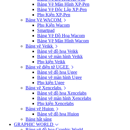
Bảng Vẽ Màn Hình XP-Pen
Bảng Vẽ Độc Lập XP-Pen
Phụ Kiện XP-Pen
Bảng Vẽ WACOM
Phụ Kiện Wacom
Smartpad
Bảng Vẽ Đồ Họa Wacom
Bảng Vẽ Màn Hình Wacom
Bảng vẽ Veikk
Bảng vẽ đồ họa Veikk
Bảng vẽ màn hình Veikk
Phụ kiện Veikk
Bảng vẽ điện tử UGEE
Bảng vẽ đồ họa Ugee
Bảng vẽ màn hình Ugee
Phụ kiện Ugee
Bảng vẽ Xencelabs
Bảng vẽ đồ họa Xencelabs
Bảng vẽ màn hình Xencelabs
Phụ kiện Xencelabs
Bảng vẽ Huion
Bảng vẽ đồ họa Huion
Bảng hắt sáng
GRAPHIC WORLD
Bảng vẽ đồ họa Graphic World