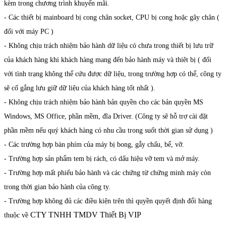
kèm trong chương trình khuyến mãi.
- Các thiết bị mainboard bị cong chân socket, CPU bị cong hoặc gãy chân (
đối với máy PC )
- Không chịu trách nhiệm bảo hành dữ liệu có chưa trong thiết bị lưu trữ
của khách hàng khi khách hàng mang đến bảo hành máy và thiêt bị ( đối
với tình trạng không thể cứu được dữ liệu, trong trường hợp có thể, công ty
sẽ cố gắng lưu giữ dữ liệu của khách hàng tốt nhất ).
- Không chịu trách nhiệm bảo hành bản quyền cho các bản quyền MS
Windows, MS Office, phần mềm, đĩa Driver. (Công ty sẽ hỗ trợ cài đặt
phần mềm nếu quý khách hàng có nhu cầu trong suốt thời gian sử dụng )
- Các trường hợp bàn phím của máy bị bong, gẫy chấu, bể, vỡ.
- Trường hợp sản phẩm tem bị rách, có dấu hiệu vỡ tem và mở máy.
- Trường hợp mất phiếu bảo hành và các chứng từ chứng minh máy còn
trong thời gian bảo hành của công ty.
- Trường hợp không đủ các điều kiện trên thì quyền quyết định đổi hàng
CTY TNHH TMDV Thiết Bị VIP
thuộc về