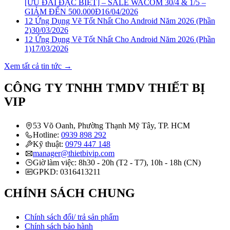
[ƯU ĐÃI ĐẶC BIỆT] – SALE WACOM 30/4 & 1/5 –
GIẢM ĐẾN 500.000Đ
16/04/2026
12 Ứng Dụng Vẽ Tốt Nhất Cho Android Năm 2026 (Phần
2)
30/03/2026