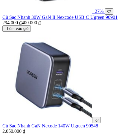
-27%
Củ Sạc Nhanh 30W GaN II Nexcode USB-C Ugreen 90901
294.000 ₫
400.000 ₫
Thêm vào giỏ
Củ Sạc Nhanh GaN Nexode 140W Ugreen 90548
2.050.000 ₫