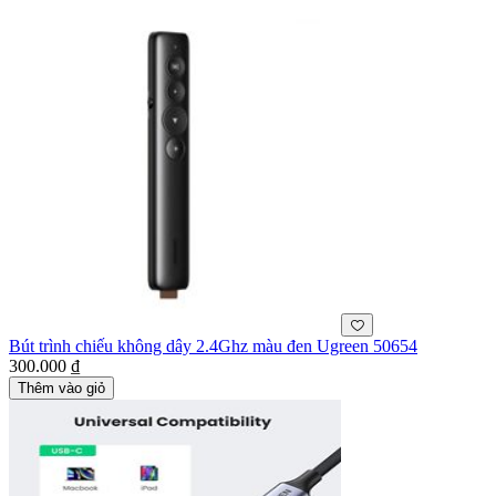
Bút trình chiếu không dây 2.4Ghz màu đen Ugreen 50654
300.000 ₫
Thêm vào giỏ