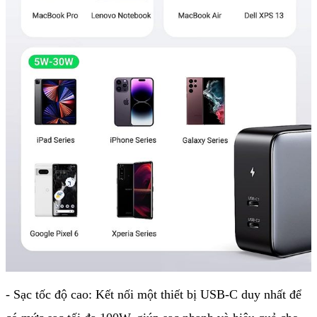
- Sạc tốc độ cao: Kết nối một thiết bị USB-C duy nhất để