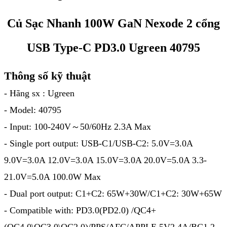
Củ Sạc Nhanh 100W GaN Nexode 2 cổng
USB Type-C PD3.0 Ugreen 40795
Thông số kỹ thuật
- Hãng sx : Ugreen
- Model: 40795
- Input: 100-240V～50/60Hz 2.3A Max
- Single port output: USB-C1/USB-C2: 5.0V=3.0A
9.0V=3.0A 12.0V=3.0A 15.0V=3.0A 20.0V=5.0A 3.3-
21.0V=5.0A 100.0W Max
- Dual port output: C1+C2: 65W+30W/C1+C2: 30W+65W
- Compatible with: PD3.0(PD2.0) /QC4+