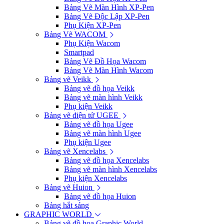
Bảng Vẽ Màn Hình XP-Pen
Bảng Vẽ Độc Lập XP-Pen
Phụ Kiện XP-Pen
Bảng Vẽ WACOM
Phụ Kiện Wacom
Smartpad
Bảng Vẽ Đồ Họa Wacom
Bảng Vẽ Màn Hình Wacom
Bảng vẽ Veikk
Bảng vẽ đồ họa Veikk
Bảng vẽ màn hình Veikk
Phụ kiện Veikk
Bảng vẽ điện tử UGEE
Bảng vẽ đồ họa Ugee
Bảng vẽ màn hình Ugee
Phụ kiện Ugee
Bảng vẽ Xencelabs
Bảng vẽ đồ họa Xencelabs
Bảng vẽ màn hình Xencelabs
Phụ kiện Xencelabs
Bảng vẽ Huion
Bảng vẽ đồ họa Huion
Bảng hắt sáng
GRAPHIC WORLD
Bảng vẽ đồ họa Graphic World