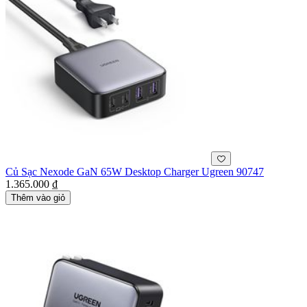
Củ Sạc Nexode GaN 65W Desktop Charger Ugreen 90747
1.365.000 ₫
Thêm vào giỏ