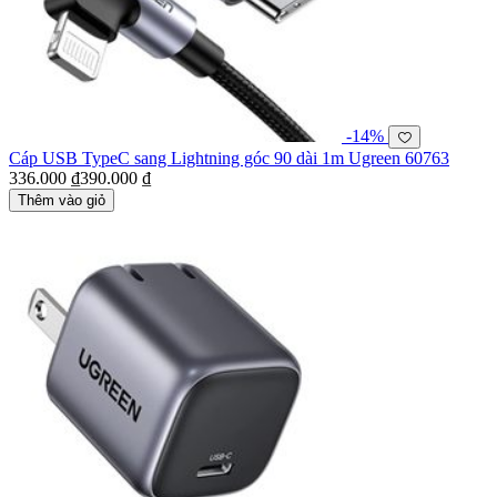
-14%
Cáp USB TypeC sang Lightning góc 90 dài 1m Ugreen 60763
336.000 ₫
390.000 ₫
Thêm vào giỏ