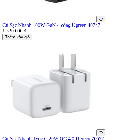
Củ Sạc Nhanh 100W GaN 4 cổng Ugreen 40747
1.320.000 ₫
Thêm vào giỏ
Củ Sạc Nhanh Type C 20W QC 4.0 Ugreen 70572