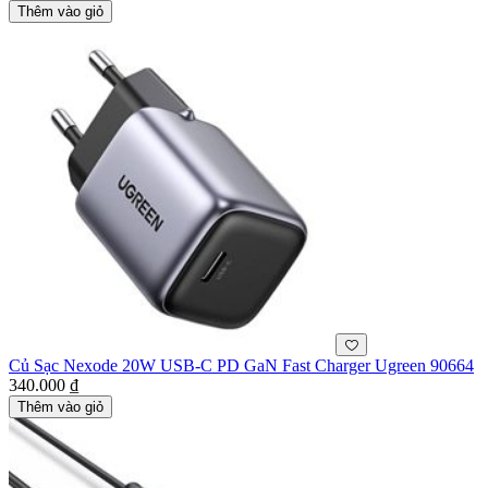
Thêm vào giỏ
Củ Sạc Nexode 20W USB-C PD GaN Fast Charger Ugreen 90664
340.000 ₫
Thêm vào giỏ