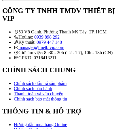
CÔNG TY TNHH TMDV THIẾT BỊ
VIP
53 Võ Oanh, Phường Thạnh Mỹ Tây, TP. HCM
Hotline:
0939 898 292
Kỹ thuật:
0979 447 148
manager@thietbivip.com
Giờ làm việc: 8h30 - 20h (T2 - T7), 10h - 18h (CN)
GPKD: 0316413211
CHÍNH SÁCH CHUNG
Chính sách đổi/ trả sản phẩm
Chính sách bảo hành
Thanh toán và vận chuyển
Chính sách bảo mật thông tin
THÔNG TIN & HỖ TRỢ
Hướng dẫn mua hàng Online