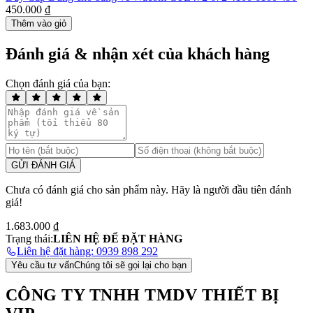
450.000 ₫
Thêm vào giỏ
Đánh giá & nhận xét của khách hàng
Chọn đánh giá của bạn:
GỬI ĐÁNH GIÁ
Chưa có đánh giá cho sản phẩm này. Hãy là người đầu tiên đánh
giá!
1.683.000 ₫
Trạng thái:
LIÊN HỆ ĐỂ ĐẶT HÀNG
Liên hệ đặt hàng: 0939 898 292
Yêu cầu tư vấn
Chúng tôi sẽ gọi lại cho bạn
CÔNG TY TNHH TMDV THIẾT BỊ