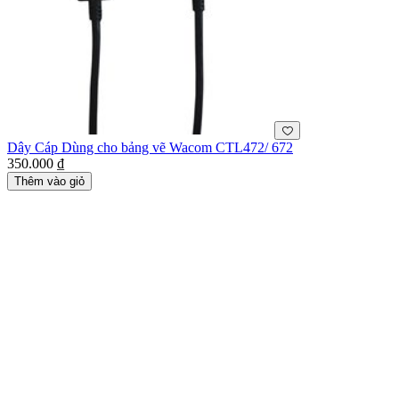
Dây Cáp Dùng cho bảng vẽ Wacom CTL472/ 672
350.000 ₫
Thêm vào giỏ