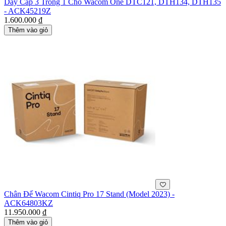
Dây Cáp 3 Trong 1 Cho Wacom One DTC121, DTH134, DTH135
- ACK45219Z
1.600.000 ₫
Thêm vào giỏ
Chân Đế Wacom Cintiq Pro 17 Stand (Model 2023) -
ACK64803KZ
11.950.000 ₫
Thêm vào giỏ