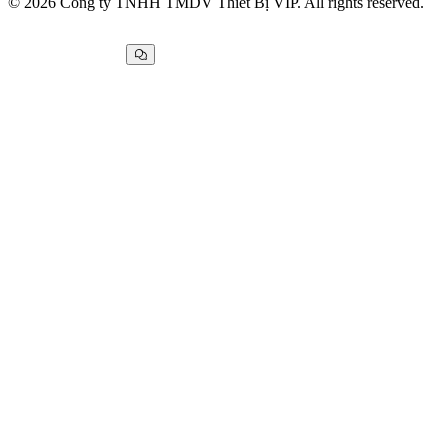
© 2026 Công ty TNHH TMDV Thiết Bị VIP. All rights reserved.