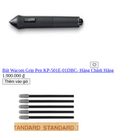
Bút Wacom Grip Pen KP-501E-01DBC- Hàng Chính Hãng
1.900.000 ₫
Thêm vào giỏ