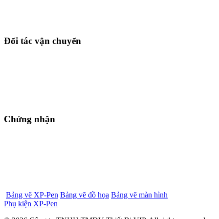
Đối tác vận chuyển
Chứng nhận
Bảng vẽ XP-Pen
Bảng vẽ đồ họa
Bảng vẽ màn hình
Phụ kiện XP-Pen