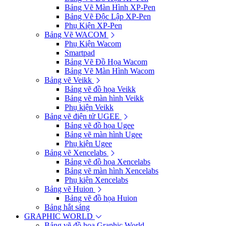
Bảng Vẽ Màn Hình XP-Pen
Bảng Vẽ Độc Lập XP-Pen
Phụ Kiện XP-Pen
Bảng Vẽ WACOM
Phụ Kiện Wacom
Smartpad
Bảng Vẽ Đồ Họa Wacom
Bảng Vẽ Màn Hình Wacom
Bảng vẽ Veikk
Bảng vẽ đồ họa Veikk
Bảng vẽ màn hình Veikk
Phụ kiện Veikk
Bảng vẽ điện tử UGEE
Bảng vẽ đồ họa Ugee
Bảng vẽ màn hình Ugee
Phụ kiện Ugee
Bảng vẽ Xencelabs
Bảng vẽ đồ họa Xencelabs
Bảng vẽ màn hình Xencelabs
Phụ kiện Xencelabs
Bảng vẽ Huion
Bảng vẽ đồ họa Huion
Bảng hắt sáng
GRAPHIC WORLD
Bảng vẽ đồ họa Graphic World