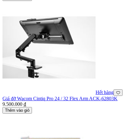
Hết hàng
Giá đỡ Wacom Cintiq Pro 24 / 32 Flex Arm ACK-62803K
9.500.000 ₫
Thêm vào giỏ