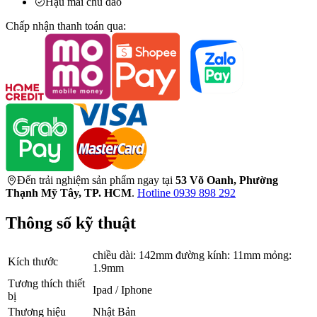
Hậu mãi chu đáo
Chấp nhận thanh toán qua:
Đến trải nghiệm sản phẩm ngay tại
53 Võ Oanh, Phường
Thạnh Mỹ Tây, TP. HCM
.
Hotline 0939 898 292
Thông số kỹ thuật
chiều dài: 142mm đường kính: 11mm mỏng:
Kích thước
1.9mm
Tương thích thiết
Ipad / Iphone
bị
Thương hiệu
Nhật Bản