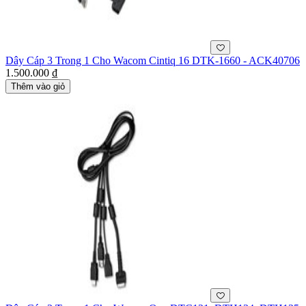
Dây Cáp 3 Trong 1 Cho Wacom Cintiq 16 DTK-1660 - ACK40706
1.500.000 ₫
Thêm vào giỏ