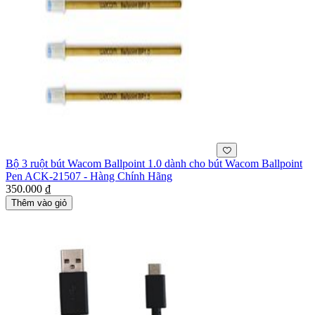
Bộ 3 ruột bút Wacom Ballpoint 1.0 dành cho bút Wacom Ballpoint
Pen ACK-21507 - Hàng Chính Hãng
350.000 ₫
Thêm vào giỏ