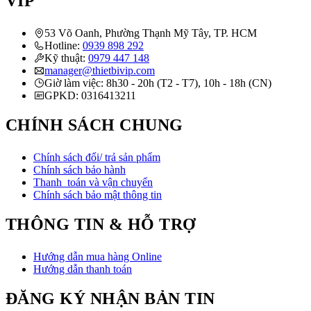
VIP
53 Võ Oanh, Phường Thạnh Mỹ Tây, TP. HCM
Hotline:
0939 898 292
Kỹ thuật:
0979 447 148
manager@thietbivip.com
Giờ làm việc: 8h30 - 20h (T2 - T7), 10h - 18h (CN)
GPKD: 0316413211
CHÍNH SÁCH CHUNG
Chính sách đổi/ trả sản phẩm
Chính sách bảo hành
Thanh toán và vận chuyển
Chính sách bảo mật thông tin
THÔNG TIN & HỖ TRỢ
Hướng dẫn mua hàng Online
Hướng dẫn thanh toán
ĐĂNG KÝ NHẬN BẢN TIN