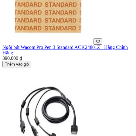
Ngòi bút Wacom Pro Pen 3 Standard ACK24801Z - Hàng Chính
Hãng
390.000 ₫
Thêm vào giỏ