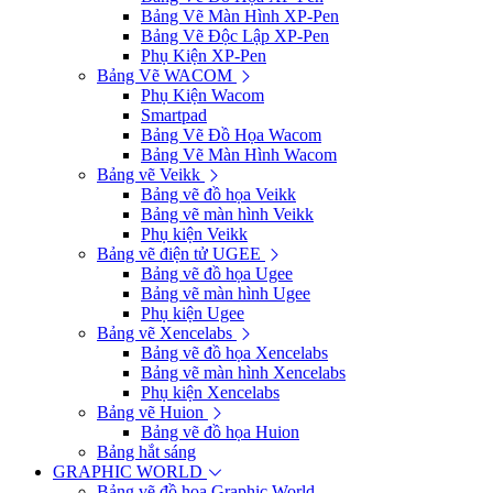
Bảng Vẽ Màn Hình XP-Pen
Bảng Vẽ Độc Lập XP-Pen
Phụ Kiện XP-Pen
Bảng Vẽ WACOM
Phụ Kiện Wacom
Smartpad
Bảng Vẽ Đồ Họa Wacom
Bảng Vẽ Màn Hình Wacom
Bảng vẽ Veikk
Bảng vẽ đồ họa Veikk
Bảng vẽ màn hình Veikk
Phụ kiện Veikk
Bảng vẽ điện tử UGEE
Bảng vẽ đồ họa Ugee
Bảng vẽ màn hình Ugee
Phụ kiện Ugee
Bảng vẽ Xencelabs
Bảng vẽ đồ họa Xencelabs
Bảng vẽ màn hình Xencelabs
Phụ kiện Xencelabs
Bảng vẽ Huion
Bảng vẽ đồ họa Huion
Bảng hắt sáng
GRAPHIC WORLD
Bảng vẽ đồ họa Graphic World