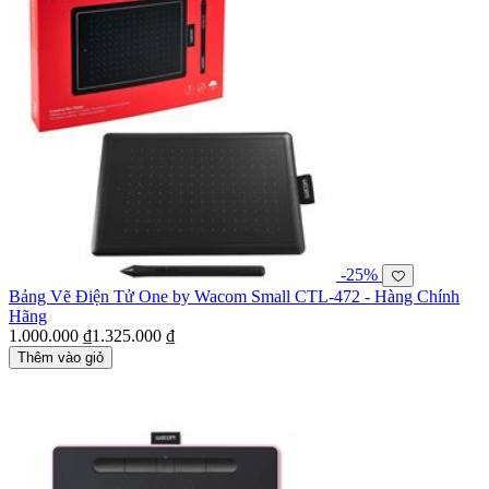
-25%
Bảng Vẽ Điện Tử One by Wacom Small CTL-472 - Hàng Chính
Hãng
1.000.000 ₫
1.325.000 ₫
Thêm vào giỏ