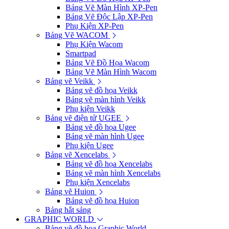
Bảng Vẽ Màn Hình XP-Pen
Bảng Vẽ Độc Lập XP-Pen
Phụ Kiện XP-Pen
Bảng Vẽ WACOM
Phụ Kiện Wacom
Smartpad
Bảng Vẽ Đồ Họa Wacom
Bảng Vẽ Màn Hình Wacom
Bảng vẽ Veikk
Bảng vẽ đồ họa Veikk
Bảng vẽ màn hình Veikk
Phụ kiện Veikk
Bảng vẽ điện tử UGEE
Bảng vẽ đồ họa Ugee
Bảng vẽ màn hình Ugee
Phụ kiện Ugee
Bảng vẽ Xencelabs
Bảng vẽ đồ họa Xencelabs
Bảng vẽ màn hình Xencelabs
Phụ kiện Xencelabs
Bảng vẽ Huion
Bảng vẽ đồ họa Huion
Bảng hắt sáng
GRAPHIC WORLD
Bảng vẽ đồ họa Graphic World