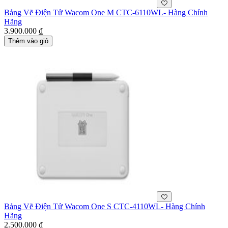
Bảng Vẽ Điện Tử Wacom One M CTC-6110WL- Hàng Chính
Hãng
3.900.000 ₫
Thêm vào giỏ
Bảng Vẽ Điện Tử Wacom One S CTC-4110WL- Hàng Chính
Hãng
2.500.000 ₫