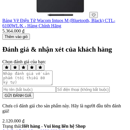
Bảng Vẽ Điện Tử Wacom Intuos M (Bluetooth, Black) CTL-
6100WL/K - Hàng Chính Hãng
5.364.000 ₫
Thêm vào giỏ
Đánh giá & nhận xét của khách hàng
Chọn đánh giá của bạn:
GỬI ĐÁNH GIÁ
Chưa có đánh giá cho sản phẩm này. Hãy là người đầu tiên đánh
giá!
2.120.000 ₫
Trạng thái:
Hết hàng - Vui lòng liên hệ Shop