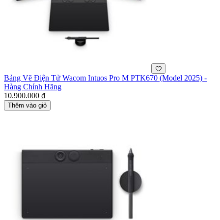
Bảng Vẽ Điện Tử Wacom Intuos Pro M PTK670 (Model 2025) -
Hàng Chính Hãng
10.900.000 ₫
Thêm vào giỏ