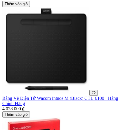
Thêm vào giỏ
Bảng Vẽ Điện Tử Wacom Intuos M (Black) CTL-6100 - Hàng
Chính Hãng
4.028.000 ₫
Thêm vào giỏ