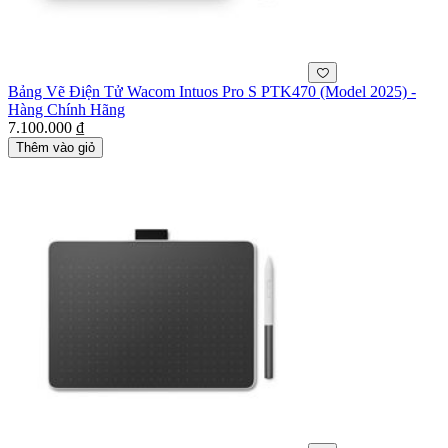
Bảng Vẽ Điện Tử Wacom Intuos Pro S PTK470 (Model 2025) -
Hàng Chính Hãng
7.100.000 ₫
Thêm vào giỏ