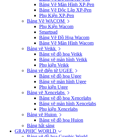
Bảng Vẽ Màn Hình XP-Pen
Bảng Vẽ Độc Lập XP-Pen
Phụ Kiện XP-Pen
Bảng Vẽ WACOM
Phụ Kiện Wacom
Smartpad
Bảng Vẽ Đồ Họa Wacom
Bảng Vẽ Màn Hình Wacom
Bảng vẽ Veikk
Bảng vẽ đồ họa Veikk
Bảng vẽ màn hình Veikk
Phụ kiện Veikk
Bảng vẽ điện tử UGEE
Bảng vẽ đồ họa Ugee
Bảng vẽ màn hình Ugee
Phụ kiện Ugee
Bảng vẽ Xencelabs
Bảng vẽ đồ họa Xencelabs
Bảng vẽ màn hình Xencelabs
Phụ kiện Xencelabs
Bảng vẽ Huion
Bảng vẽ đồ họa Huion
Bảng hắt sáng
GRAPHIC WORLD
Bảng vẽ đồ họa Graphic World