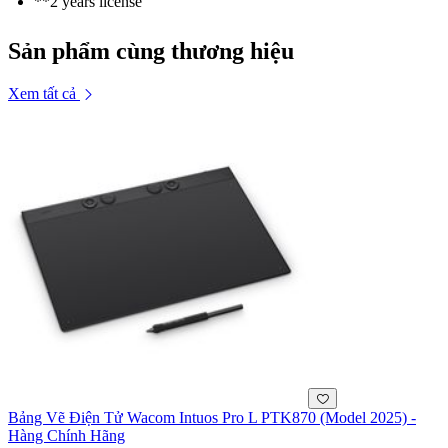
**2 years license
Sản phẩm cùng thương hiệu
Xem tất cả
Bảng Vẽ Điện Tử Wacom Intuos Pro L PTK870 (Model 2025) -
Hàng Chính Hãng