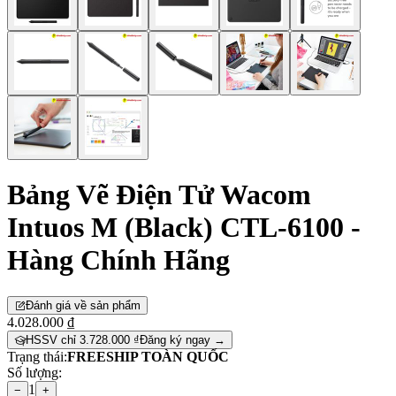
Bảng Vẽ Điện Tử Wacom
Intuos M (Black) CTL-6100 -
Hàng Chính Hãng
Đánh giá về sản phẩm
4.028.000 ₫
HSSV chỉ 3.728.000 ₫
Đăng ký ngay →
Trạng thái:
FREESHIP TOÀN QUỐC
Số lượng:
1
−
+