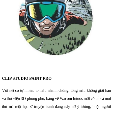
CLIP STUDIO PAINT PRO
Với nét cọ tự nhiên, tô màu nhanh chóng, tông màu không giới hạn
và thư viện 3D phong phú, bảng vẽ Wacom Intuos mới có tất cả mọi
thứ mà một họa sĩ truyện tranh đang nảy nở ý tưởng, hoặc người