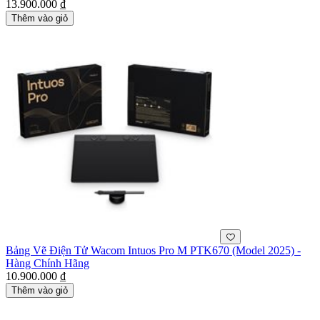
13.900.000 ₫
Thêm vào giỏ
Bảng Vẽ Điện Tử Wacom Intuos Pro M PTK670 (Model 2025) -
Hàng Chính Hãng
10.900.000 ₫
Thêm vào giỏ