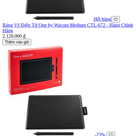
Hết hàng
Bảng Vẽ Điện Tử One by Wacom Medium CTL-672 - Hàng Chính
Hãng
2.120.000 ₫
Thêm vào giỏ
-25%