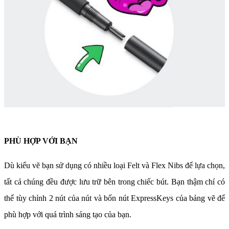
PHÙ HỢP VỚI BẠN
Dù kiểu vẽ bạn sử dụng có nhiều loại Felt và Flex Nibs để lựa chọn,
tất cả chúng đều được lưu trữ bên trong chiếc bút. Bạn thậm chí có
thể tùy chỉnh 2 nút của nút và bốn nút ExpressKeys của bảng vẽ để
phù hợp với quá trình sáng tạo của bạn.