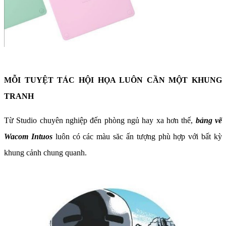
MỖI TUYỆT TÁC HỘI HỌA LUÔN CẦN MỘT KHUNG
TRANH
Từ Studio chuyên nghiệp đến phòng ngủ hay xa hơn thế,
bảng vẽ
Wacom Intuos
luôn có các màu săc ấn tượng phù hợp với bất kỳ
khung cảnh chung quanh.