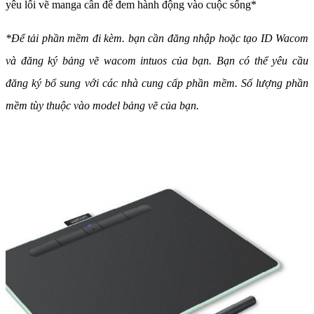
yêu lối vẽ manga cần để đem hành động vào cuộc sống*
*Để tải phần mềm đi kèm. bạn cần đăng nhập hoặc tạo ID Wacom
và đăng ký bảng vẽ wacom intuos của bạn. Bạn có thể yêu cầu
đăng ký bổ sung với các nhà cung cấp phần mềm. Số lượng phần
mềm tùy thuộc vào model bảng vẽ của bạn.