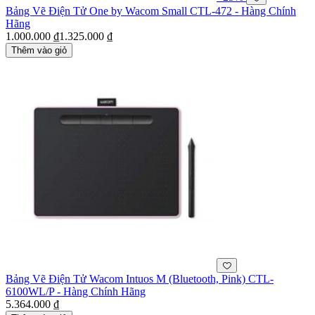
Bảng Vẽ Điện Tử One by Wacom Small CTL-472 - Hàng Chính
Hãng
1.000.000 ₫
1.325.000 ₫
Thêm vào giỏ
Bảng Vẽ Điện Tử Wacom Intuos M (Bluetooth, Pink) CTL-
6100WL/P - Hàng Chính Hãng
5.364.000 ₫