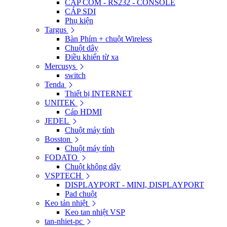
CÁP COM - RS232 - CONSOLE
CÁP SDI
Phụ kiện
Targus
Bàn Phím + chuột Wireless
Chuột dây
Điều khiển từ xa
Mercusys
switch
Tenda
Thiết bị INTERNET
UNITEK
Cáp HDMI
JEDEL
Chuột máy tính
Bosston
Chuột máy tính
FODATO
Chuột không dây
VSPTECH
DISPLAYPORT - MINI, DISPLAYPORT
Pad chuột
Keo tản nhiệt
Keo tan nhiệt VSP
tan-nhiet-pc