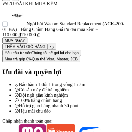
ƯU ĐÃI KHI MUA KÈM
Ngòi bút Wacom Standard Replacement (ACK-200-
01-BA) - Hàng Chính Hãng
Giá ưu đãi mua kèm
+
110.000 ₫
110.000 ₫
MUA NGAY
THÊM VÀO GIỎ HÀNG
Yêu cầu tư vấn
Chúng tôi sẽ gọi lại cho bạn
Mua trả góp 0%
Qua thẻ Visa, Master, JCB
Ưu đãi và quyền lợi
Bảo hành 1 đổi 1 trong vòng 1 năm
Có sẵn máy để trải nghiệm
Đội ngũ giàu kinh nghiệm
100% hàng chính hãng
Hỗ trợ giao hàng nhanh 30 phút
Hậu mãi chu đáo
Chấp nhận thanh toán qua: