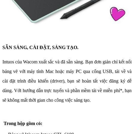
SẴN SÀNG, CÀI ĐẶT, SÁNG TẠO.
Intuos của Wacom xuất sắc và đã sẵn sàng. Bạn đơn giản chỉ kết nối
bảng vẽ với máy tính Mac hoặc máy PC qua cổng USB, tải về và
cài đặt trình điều khiển (driver), bạn sẽ hoàn tất việc đăng ký dễ
dàng. Với hướng dẫn trực tuyến và phần mềm tải về miễn phí*, bạn
sẽ không mất thời gian cho công việc sáng tạo.
Trong hộp gồm có: