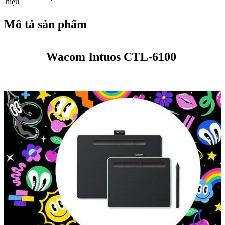
hiệu
Mô tả sản phẩm
Wacom Intuos CTL-6100