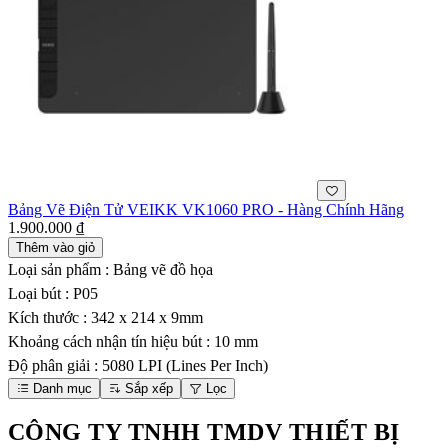
Bảng Vẽ Điện Tử VEIKK VK1060 PRO - Hàng Chính Hãng
1.900.000 ₫
Thêm vào giỏ
Loại sản phẩm : Bảng vẽ đồ họa
Loại bút : P05
Kích thước : 342 x 214 x 9mm
Khoảng cách nhận tín hiệu bút : 10 mm
Độ phân giải : 5080 LPI (Lines Per Inch)
Danh mục
Sắp xếp
Lọc
CÔNG TY TNHH TMDV THIẾT BỊ