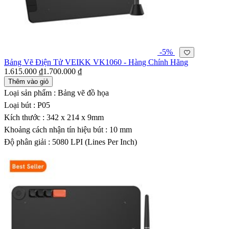
-5%
Bảng Vẽ Điện Tử VEIKK VK1060 - Hàng Chính Hãng
1.615.000 ₫
1.700.000 ₫
Thêm vào giỏ
Loại sản phẩm : Bảng vẽ đồ họa
Loại bút : P05
Kích thước : 342 x 214 x 9mm
Khoảng cách nhận tín hiệu bút : 10 mm
Độ phân giải : 5080 LPI (Lines Per Inch)