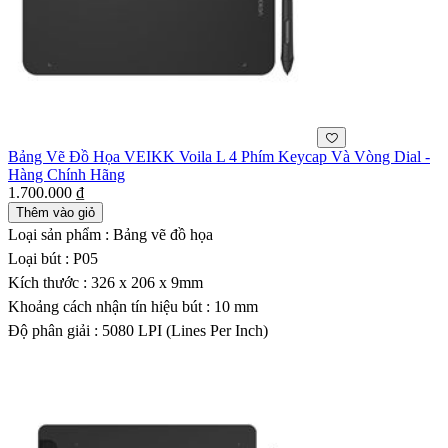
Bảng Vẽ Đồ Họa VEIKK Voila L 4 Phím Keycap Và Vòng Dial -
Hàng Chính Hãng
1.700.000 ₫
Thêm vào giỏ
Loại sản phẩm : Bảng vẽ đồ họa
Loại bút : P05
Kích thước : 326 x 206 x 9mm
Khoảng cách nhận tín hiệu bút : 10 mm
Độ phân giải : 5080 LPI (Lines Per Inch)