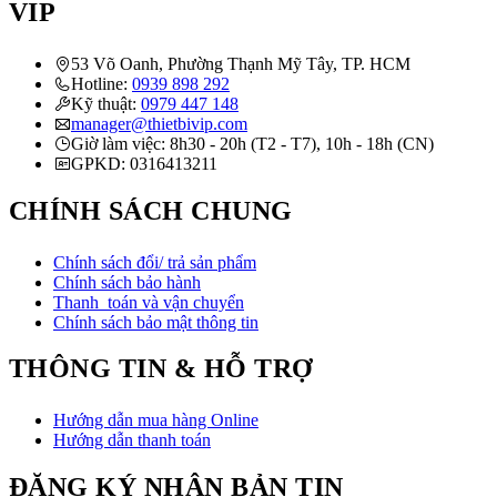
VIP
53 Võ Oanh, Phường Thạnh Mỹ Tây, TP. HCM
Hotline:
0939 898 292
Kỹ thuật:
0979 447 148
manager@thietbivip.com
Giờ làm việc: 8h30 - 20h (T2 - T7), 10h - 18h (CN)
GPKD: 0316413211
CHÍNH SÁCH CHUNG
Chính sách đổi/ trả sản phẩm
Chính sách bảo hành
Thanh toán và vận chuyển
Chính sách bảo mật thông tin
THÔNG TIN & HỖ TRỢ
Hướng dẫn mua hàng Online
Hướng dẫn thanh toán
ĐĂNG KÝ NHẬN BẢN TIN