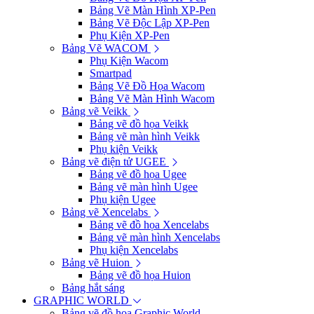
Bảng Vẽ Màn Hình XP-Pen
Bảng Vẽ Độc Lập XP-Pen
Phụ Kiện XP-Pen
Bảng Vẽ WACOM
Phụ Kiện Wacom
Smartpad
Bảng Vẽ Đồ Họa Wacom
Bảng Vẽ Màn Hình Wacom
Bảng vẽ Veikk
Bảng vẽ đồ họa Veikk
Bảng vẽ màn hình Veikk
Phụ kiện Veikk
Bảng vẽ điện tử UGEE
Bảng vẽ đồ họa Ugee
Bảng vẽ màn hình Ugee
Phụ kiện Ugee
Bảng vẽ Xencelabs
Bảng vẽ đồ họa Xencelabs
Bảng vẽ màn hình Xencelabs
Phụ kiện Xencelabs
Bảng vẽ Huion
Bảng vẽ đồ họa Huion
Bảng hắt sáng
GRAPHIC WORLD
Bảng vẽ đồ họa Graphic World