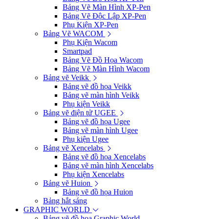
Bảng Vẽ Màn Hình XP-Pen
Bảng Vẽ Độc Lập XP-Pen
Phụ Kiện XP-Pen
Bảng Vẽ WACOM
Phụ Kiện Wacom
Smartpad
Bảng Vẽ Đồ Họa Wacom
Bảng Vẽ Màn Hình Wacom
Bảng vẽ Veikk
Bảng vẽ đồ họa Veikk
Bảng vẽ màn hình Veikk
Phụ kiện Veikk
Bảng vẽ điện tử UGEE
Bảng vẽ đồ họa Ugee
Bảng vẽ màn hình Ugee
Phụ kiện Ugee
Bảng vẽ Xencelabs
Bảng vẽ đồ họa Xencelabs
Bảng vẽ màn hình Xencelabs
Phụ kiện Xencelabs
Bảng vẽ Huion
Bảng vẽ đồ họa Huion
Bảng hắt sáng
GRAPHIC WORLD
Bảng vẽ đồ họa Graphic World