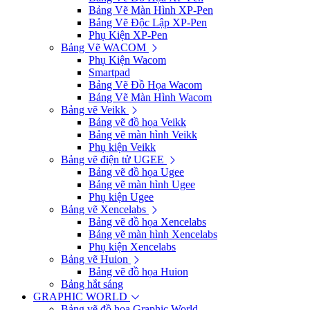
Bảng Vẽ Màn Hình XP-Pen
Bảng Vẽ Độc Lập XP-Pen
Phụ Kiện XP-Pen
Bảng Vẽ WACOM
Phụ Kiện Wacom
Smartpad
Bảng Vẽ Đồ Họa Wacom
Bảng Vẽ Màn Hình Wacom
Bảng vẽ Veikk
Bảng vẽ đồ họa Veikk
Bảng vẽ màn hình Veikk
Phụ kiện Veikk
Bảng vẽ điện tử UGEE
Bảng vẽ đồ họa Ugee
Bảng vẽ màn hình Ugee
Phụ kiện Ugee
Bảng vẽ Xencelabs
Bảng vẽ đồ họa Xencelabs
Bảng vẽ màn hình Xencelabs
Phụ kiện Xencelabs
Bảng vẽ Huion
Bảng vẽ đồ họa Huion
Bảng hắt sáng
GRAPHIC WORLD
Bảng vẽ đồ họa Graphic World