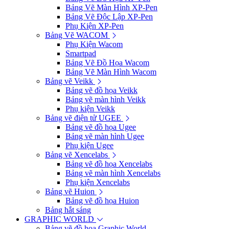
Bảng Vẽ Màn Hình XP-Pen
Bảng Vẽ Độc Lập XP-Pen
Phụ Kiện XP-Pen
Bảng Vẽ WACOM
Phụ Kiện Wacom
Smartpad
Bảng Vẽ Đồ Họa Wacom
Bảng Vẽ Màn Hình Wacom
Bảng vẽ Veikk
Bảng vẽ đồ họa Veikk
Bảng vẽ màn hình Veikk
Phụ kiện Veikk
Bảng vẽ điện tử UGEE
Bảng vẽ đồ họa Ugee
Bảng vẽ màn hình Ugee
Phụ kiện Ugee
Bảng vẽ Xencelabs
Bảng vẽ đồ họa Xencelabs
Bảng vẽ màn hình Xencelabs
Phụ kiện Xencelabs
Bảng vẽ Huion
Bảng vẽ đồ họa Huion
Bảng hắt sáng
GRAPHIC WORLD
Bảng vẽ đồ họa Graphic World