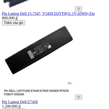
Pin Laptop Dell 15-7547, V5459 D2VF9(11.1V-43Wh) Zin
800.000 ₫
Thêm vào giỏ
Pin Laptop Dell E7450
1.200.000 ₫