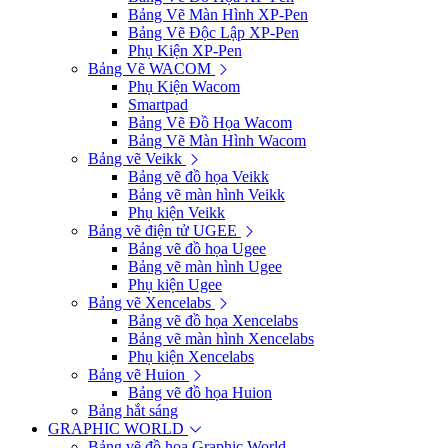
Bảng Vẽ Màn Hình XP-Pen
Bảng Vẽ Độc Lập XP-Pen
Phụ Kiện XP-Pen
Bảng Vẽ WACOM
Phụ Kiện Wacom
Smartpad
Bảng Vẽ Đồ Họa Wacom
Bảng Vẽ Màn Hình Wacom
Bảng vẽ Veikk
Bảng vẽ đồ họa Veikk
Bảng vẽ màn hình Veikk
Phụ kiện Veikk
Bảng vẽ điện tử UGEE
Bảng vẽ đồ họa Ugee
Bảng vẽ màn hình Ugee
Phụ kiện Ugee
Bảng vẽ Xencelabs
Bảng vẽ đồ họa Xencelabs
Bảng vẽ màn hình Xencelabs
Phụ kiện Xencelabs
Bảng vẽ Huion
Bảng vẽ đồ họa Huion
Bảng hắt sáng
GRAPHIC WORLD
Bảng vẽ đồ họa Graphic World