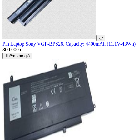
Pin Laptop Sony VGP-BPS26, Capacity: 4400mAh (11.1V-43Wh)
860.000 ₫
Thêm vào giỏ