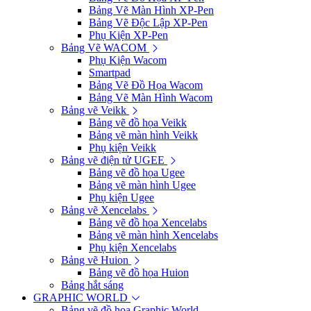
Bảng Vẽ Màn Hình XP-Pen
Bảng Vẽ Độc Lập XP-Pen
Phụ Kiện XP-Pen
Bảng Vẽ WACOM
Phụ Kiện Wacom
Smartpad
Bảng Vẽ Đồ Họa Wacom
Bảng Vẽ Màn Hình Wacom
Bảng vẽ Veikk
Bảng vẽ đồ họa Veikk
Bảng vẽ màn hình Veikk
Phụ kiện Veikk
Bảng vẽ điện tử UGEE
Bảng vẽ đồ họa Ugee
Bảng vẽ màn hình Ugee
Phụ kiện Ugee
Bảng vẽ Xencelabs
Bảng vẽ đồ họa Xencelabs
Bảng vẽ màn hình Xencelabs
Phụ kiện Xencelabs
Bảng vẽ Huion
Bảng vẽ đồ họa Huion
Bảng hắt sáng
GRAPHIC WORLD
Bảng vẽ đồ họa Graphic World